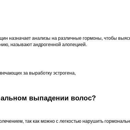
щин назначает анализы на различные гормоны, чтобы выя
нию, называют андрогенной алопецией.
вечающих за выработку эстрогена,
ональном выпадении волос?
лечением, так как можно с легкостью нарушить гормональн