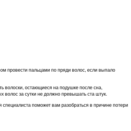
имом провести пальцами по пряди волос, если выпало
ть волоски, остающиеся на подушке после сна,
 волос за сутки не должно превышать ста штук.
я специалиста поможет вам разобраться в причине потери