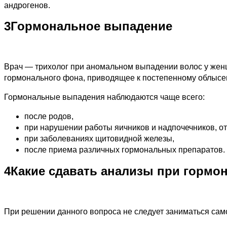
андрогенов.
3
Гормональное выпадение
Врач — трихолог при аномальном выпадении волос у жен
гормонального фона, приводящее к постепенному облысе
Гормональные выпадения наблюдаются чаще всего:
после родов,
при нарушении работы яичников и надпочечников, от
при заболеваниях щитовидной железы,
после приема различных гормональных препаратов.
4
Какие сдавать анализы при горм
При решении данного вопроса не следует заниматься само