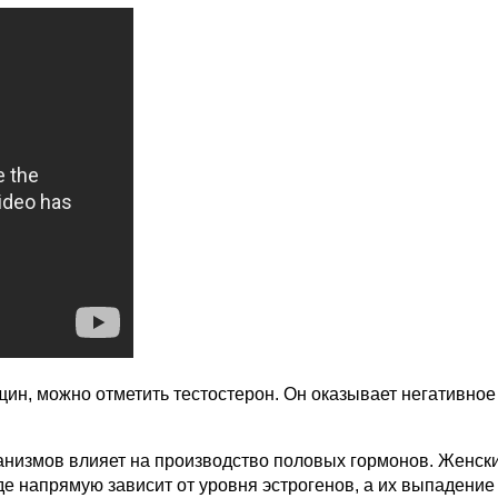
ин, можно отметить тестостерон. Он оказывает негативное
ганизмов влияет на производство половых гормонов. Женс
е напрямую зависит от уровня эстрогенов, а их выпадение