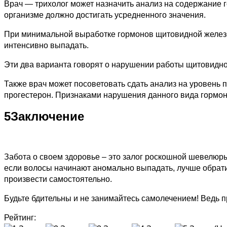
Врач — трихолог может назначить анализ на содержание 
организме должно достигать усредненного значения.
При минимальной выработке гормонов щитовидной железой
интенсивно выпадать.
Эти два варианта говорят о нарушении работы щитовидно
Также врач может посоветовать сдать анализ на уровень п
прогестерон. Признаками нарушения данного вида гормоно
5
Заключение
Забота о своем здоровье – это залог роскошной шевелюр
если волосы начинают аномально выпадать, лучше обратит
произвести самостоятельно.
Будьте бдительны и не занимайтесь самолечением! Ведь 
Рейтинг: