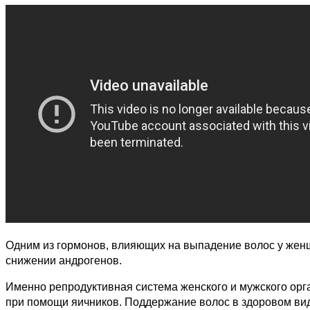
Одним из гормонов, влияющих на выпадение волос у женщ
снижении андрогенов.
Именно репродуктивная система женского и мужского ор
при помощи яичников. Поддержание волос в здоровом вид