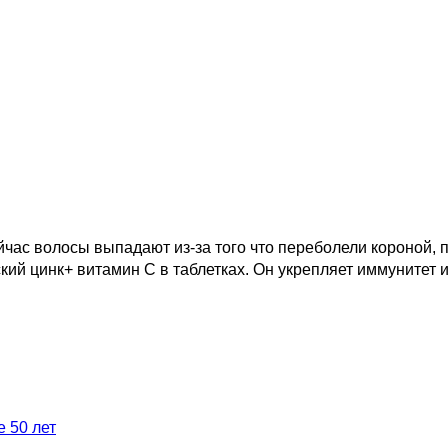
час волосы выпадают из-за того что переболели короной,
й цинк+ витамин C в таблетках. Он укрепляет иммунитет и 
 50 лет