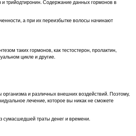
ин и трийодтиронин. Содержание данных гормонов в
енности, а при их переизбытке волосы начинают
езом таких гормонов, как тестостерон, пролактин,
уальном цикле и другие.
ы организма и различных внешних воздействий. Поэтому,
видуальное лечение, которое вы никак не сможете
ез сумасшедшей траты денег и времени.