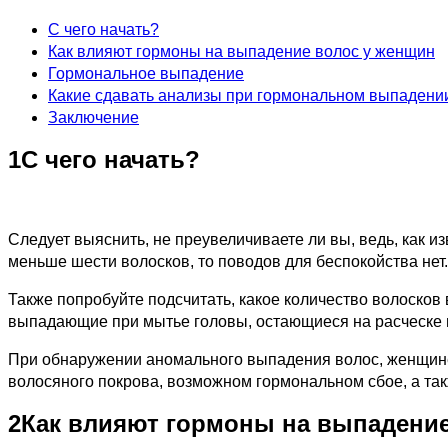
С чего начать?
Как влияют гормоны на выпадение волос у женщин
Гормональное выпадение
Какие сдавать анализы при гормональном выпадени
Заключение
1
С чего начать?
Следует выяснить, не преувеличиваете ли вы, ведь, как и
меньше шести волосков, то поводов для беспокойства нет.
Также попробуйте подсчитать, какое количество волосков
выпадающие при мытье головы, остающиеся на расческе и
При обнаружении аномального выпадения волос, женщине 
волосяного покрова, возможном гормональном сбое, а так
2
Как влияют гормоны на выпадение