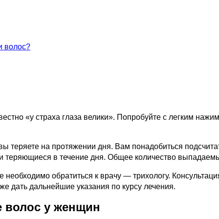
и волос?
звестно «у страха глаза велики». Попробуйте с легким наж
 вы теряете на протяжении дня. Вам понадобиться подсчита
 теряющиеся в течение дня. Общее количество выпадаемых
необходимо обратиться к врачу — трихологу. Консультаци
же дать дальнейшие указания по курсу лечения.
 волос у женщин