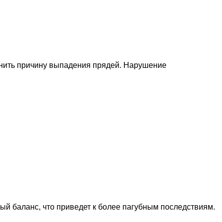
снить причину выпадения прядей. Нарушение
ый баланс, что приведет к более пагубным последствиям.