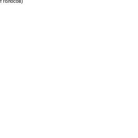
т голосов)