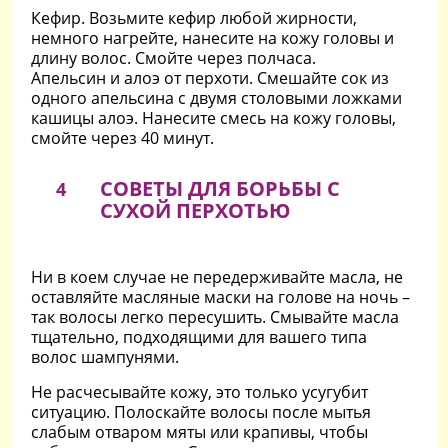
Кефир. Возьмите кефир любой жирности,
немного нагрейте, нанесите на кожу головы и
длину волос. Смойте через полчаса.
Апельсин и алоэ от перхоти. Смешайте сок из
одного апельсина с двумя столовыми ложками
кашицы алоэ. Нанесите смесь на кожу головы,
смойте через 40 минут.
СОВЕТЫ ДЛЯ БОРЬБЫ С
4
СУХОЙ ПЕРХОТЬЮ
Ни в коем случае не передерживайте масла, не
оставляйте масляные маски на голове на ночь –
так волосы легко пересушить. Смывайте масла
тщательно, подходящими для вашего типа
волос шампунями.
Не расчесывайте кожу, это только усугубит
ситуацию. Полоскайте волосы после мытья
слабым отваром мяты или крапивы, чтобы