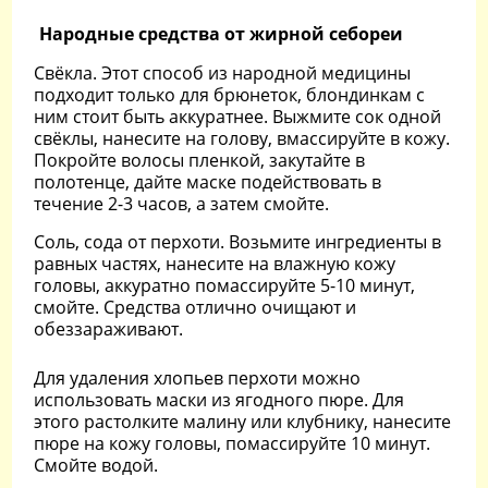
Народные средства от жирной себореи
Свёкла. Этот способ из народной медицины
подходит только для брюнеток, блондинкам с
ним стоит быть аккуратнее. Выжмите сок одной
свёклы, нанесите на голову, вмассируйте в кожу.
Покройте волосы пленкой, закутайте в
полотенце, дайте маске подействовать в
течение 2-3 часов, а затем смойте.
Соль, сода от перхоти. Возьмите ингредиенты в
равных частях, нанесите на влажную кожу
головы, аккуратно помассируйте 5-10 минут,
смойте. Средства отлично очищают и
обеззараживают.
Для удаления хлопьев перхоти можно
использовать маски из ягодного пюре. Для
этого растолките малину или клубнику, нанесите
пюре на кожу головы, помассируйте 10 минут.
Смойте водой.