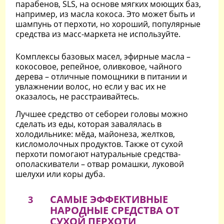
парабенов, SLS, на основе мягких моющих баз,
например, из масла кокоса. Это может быть и
шампунь от перхоти, но хороший, популярные
средства из масс-маркета не используйте.
Комплексы базовых масел, эфирные масла –
кокосовое, репейное, оливковое, чайного
дерева – отличные помощники в питании и
увлажнении волос, но если у вас их не
оказалось, не расстраивайтесь.
Лучшее средство от себореи головы можно
сделать из еды, которая завалялась в
холодильнике: мёда, майонеза, желтков,
кисломолочных продуктов. Также от сухой
перхоти помогают натуральные средства-
ополаскиватели – отвар ромашки, луковой
шелухи или коры дуба.
САМЫЕ ЭФФЕКТИВНЫЕ
3
НАРОДНЫЕ СРЕДСТВА ОТ
СУХОЙ ПЕРХОТИ