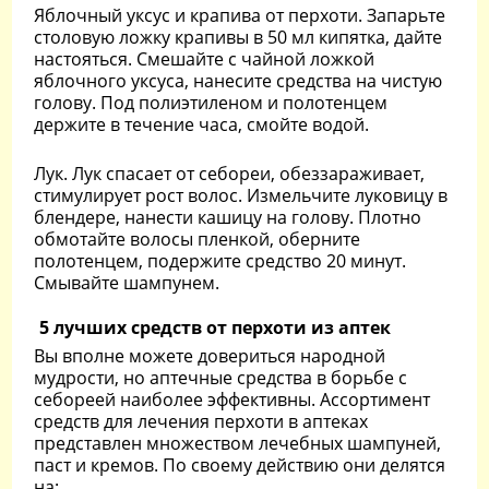
Яблочный уксус и крапива от перхоти. Запарьте
столовую ложку крапивы в 50 мл кипятка, дайте
настояться. Смешайте с чайной ложкой
яблочного уксуса, нанесите средства на чистую
голову. Под полиэтиленом и полотенцем
держите в течение часа, смойте водой.
Лук. Лук спасает от себореи, обеззараживает,
стимулирует рост волос. Измельчите луковицу в
блендере, нанести кашицу на голову. Плотно
обмотайте волосы пленкой, оберните
полотенцем, подержите средство 20 минут.
Смывайте шампунем.
5 лучших средств от перхоти из аптек
Вы вполне можете довериться народной
мудрости, но аптечные средства в борьбе с
себореей наиболее эффективны. Ассортимент
средств для лечения перхоти в аптеках
представлен множеством лечебных шампуней,
паст и кремов. По своему действию они делятся
на: