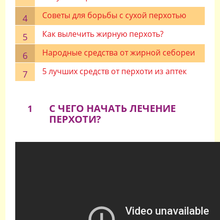
Советы для борьбы с сухой перхотью
Как вылечить жирную перхоть?
Народные средства от жирной себореи
5 лучших средств от перхоти из аптек
С ЧЕГО НАЧАТЬ ЛЕЧЕНИЕ
1
ПЕРХОТИ?