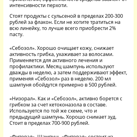
интенсивности перхоти.
Стоят продукты с сульсеной в пределах 200-300
рублей за флакон. Если не хотите тратиться на
всю линейку, то лучше всего приобрести 2%
пасту.
«Себозол». Хорошо очищает кожу, снижает
активность грибка, ухаживает за волосами.
Применяется для активного лечения и
профилактики. Месяц шампунь используют
дважды в неделю, а затем поддерживают эффект,
применяя «Себозол» раз в неделю. 200 мл
шампуня обойдутся примерно в 500 рублей.
«Низорал». Как и «Себозол», активно борется с
грибком за счет кетоконазола в составе.
Используется по той же схеме, что и
предыдущий шампунь. Хорошо снимает зуд.
Стоит в пределах 700-900 рублей.
«Фитовал». Шампунь «Фитовал» состоит из