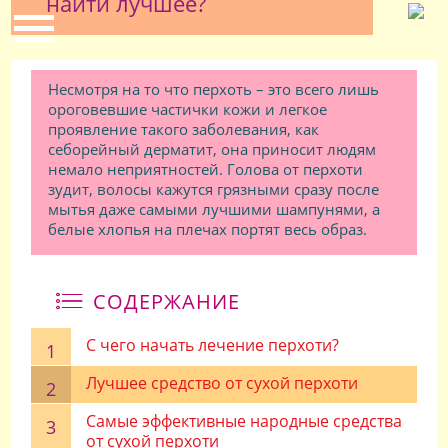
найти лучшее?
Несмотря на то что перхоть – это всего лишь
ороговевшие частички кожи и легкое
проявление такого заболевания, как
себорейный дерматит, она приносит людям
немало неприятностей. Голова от перхоти
зудит, волосы кажутся грязными сразу после
мытья даже самыми лучшими шампунями, а
белые хлопья на плечах портят весь образ.
СОДЕРЖАНИЕ
С чего начать лечение перхоти?
Лучшее средство от сухой перхоти
Самые эффективные народные средства
от сухой перхоти