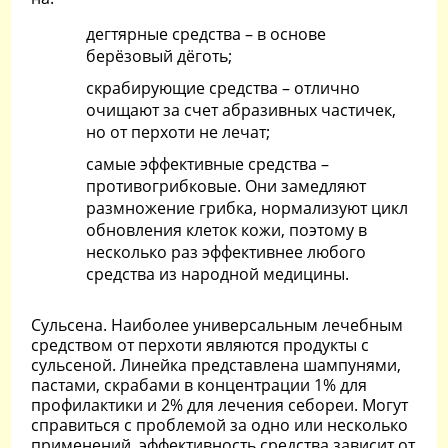
дегтярные средства – в основе
берёзовый дёготь;
скрабирующие средства – отлично
очищают за счет абразивных частичек,
но от перхоти не лечат;
самые эффективные средства –
противогрибковые. Они замедляют
размножение грибка, нормализуют цикл
обновления клеток кожи, поэтому в
несколько раз эффективнее любого
средства из народной медицины.
Сульсена. Наиболее универсальным лечебным
средством от перхоти являются продукты с
сульсеной. Линейка представлена шампунями,
пастами, скрабами в концентрации 1% для
профилактики и 2% для лечения себореи. Могут
справиться с проблемой за одно или несколько
применений, эффективность средства зависит от