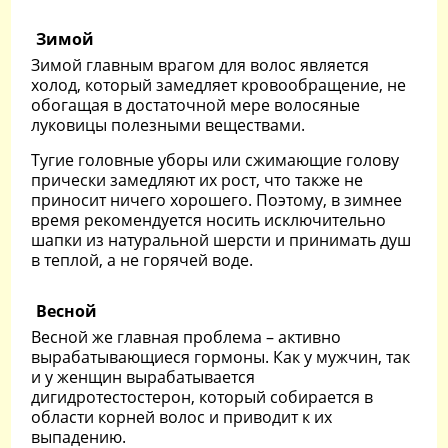
Зимой
Зимой главным врагом для волос является
холод, который замедляет кровообращение, не
обогащая в достаточной мере волосяные
луковицы полезными веществами.
Тугие головные уборы или сжимающие голову
прически замедляют их рост, что также не
приносит ничего хорошего. Поэтому, в зимнее
время рекомендуется носить исключительно
шапки из натуральной шерсти и принимать душ
в теплой, а не горячей воде.
Весной
Весной же главная проблема – активно
вырабатывающиеся гормоны. Как у мужчин, так
и у женщин вырабатывается
дигидротестостерон, который собирается в
области корней волос и приводит к их
выпадению.