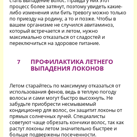
стать выпадение волос. Правда у них этот
процесс более затянут, поэтому увидеть какие-
либо изменения или бить тревогу можно только
по приезду на родину, а то и позже. Чтобы в
вашем организме не случился авитаминоз,
который встречается и летом, нужно
максимально отказаться от сладостей и
переключиться на здоровое питание.
ПРОФИЛАКТИКА ЛЕТНЕГО
7
ВЫПАДЕНИЯ ЛОКОНОВ
Летом старайтесь по максимуму отказаться от
использования фенов, ведь в теплую погоду
волосы и сами могут быстро высохнуть. Не
забудьте приобрести несмываемый
кондиционер для волос, он защитит локоны от
прямых солнечных лучей. Специалисты
советуют чаще обрезать кончики волос, так как
растут локоны летом значительно быстрее и
больше подвержены посеченности.