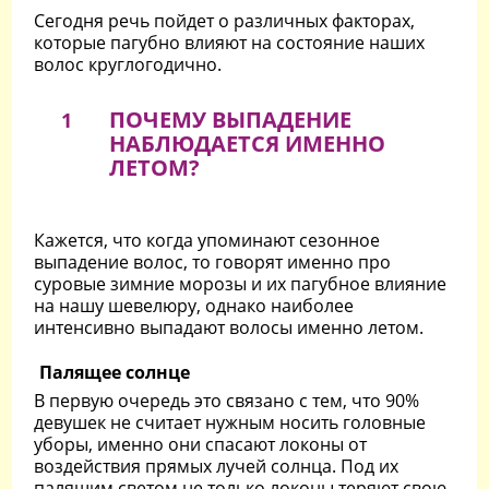
Сегодня речь пойдет о различных факторах,
которые пагубно влияют на состояние наших
волос круглогодично.
ПОЧЕМУ ВЫПАДЕНИЕ
1
НАБЛЮДАЕТСЯ ИМЕННО
ЛЕТОМ?
Кажется, что когда упоминают сезонное
выпадение волос, то говорят именно про
суровые зимние морозы и их пагубное влияние
на нашу шевелюру, однако наиболее
интенсивно выпадают волосы именно летом.
Палящее солнце
В первую очередь это связано с тем, что 90%
девушек не считает нужным носить головные
уборы, именно они спасают локоны от
воздействия прямых лучей солнца. Под их
палящим светом не только локоны теряют свою