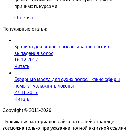
принимать курсами.
Ответить
Популярные статьи:
Крапива для волос: ополаскивание против
выпадения волос
16.12.2017
Читать
Эфирные масла для сухих волос - какие эфиры
помогут увлажнить локоны
27.11.2017
Читать
Copyright © 2011-2026
Публикация материалов сайта на вашей странице
возможна только при указании полной активной ссылки