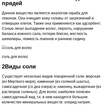
прядей
Данное вещество является аналогом скраба для
локонов. Она очищает кожу головы от загрязнений и
отмерших клеток. Также она применяется как адсорбент.
Солью лечат выпадение волос, перхоть, нарушение
баланса кожного сала, потерю блеска, жесткость
шевелюры, ломкость локонов и раннюю седину.
соль для волос
2
Виды соли
Существует несколько видов поваренной соли: морская
(из Мертвого моря), каменная (из соляной шахты),
самосадочная (со дна озера) и, наконец, выварочная (из
растворов соленых). Для волос наиболее полезен
самосадочный вид, т.к. в нем находится большое
количество минеральных веществ: хлорид натрия,