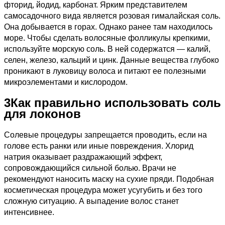
фторид, йодид, карбонат. Ярким представителем
самосадочного вида является розовая гималайская соль.
Она добывается в горах. Однако ранее там находилось
море. Чтобы сделать волосяные фолликулы крепкими,
используйте морскую соль. В ней содержатся — калий,
селен, железо, кальций и цинк. Данные вещества глубоко
проникают в луковицу волоса и питают ее полезными
микроэлементами и кислородом.
3
Как правильно использовать соль
для локонов
Солевые процедуры запрещается проводить, если на
голове есть ранки или иные повреждения. Хлорид
натрия оказывает раздражающий эффект,
сопровождающийся сильной болью. Врачи не
рекомендуют наносить маску на сухие пряди. Подобная
косметическая процедура может усугубить и без того
сложную ситуацию. А выпадение волос станет
интенсивнее.