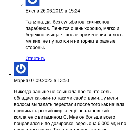
Елена
26.06.2019 в 15:24
Татьяна, да, без сульфатов, силиконов,
парабенов. Пенится очень хорошо, мягко и
бережно очищает, после применения волосы
мягкие, не путаются и не торчат в разные
стороны.
Ответить
Мария
07.09.2023 в 13:50
Никогда раньше не слышала про то что соль
обладает какими-то такими свойствами…у меня
волосы выпадать перестали после того как начала
принимать рыжий жир, а ещё эваларовский
коллаген с витамином C. Мне он больше всего
понравился и по дозировке, здесь она 6.000 мг, и по
цене в том числе. Так что я теперь стараюсь