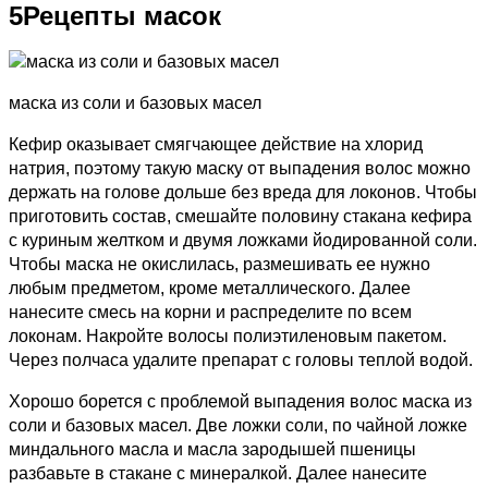
5
Рецепты масок
маска из соли и базовых масел
Кефир оказывает смягчающее действие на хлорид
натрия, поэтому такую маску от выпадения волос можно
держать на голове дольше без вреда для локонов. Чтобы
приготовить состав, смешайте половину стакана кефира
с куриным желтком и двумя ложками йодированной соли.
Чтобы маска не окислилась, размешивать ее нужно
любым предметом, кроме металлического. Далее
нанесите смесь на корни и распределите по всем
локонам. Накройте волосы полиэтиленовым пакетом.
Через полчаса удалите препарат с головы теплой водой.
Хорошо борется с проблемой выпадения волос маска из
соли и базовых масел. Две ложки соли, по чайной ложке
миндального масла и масла зародышей пшеницы
разбавьте в стакане с минералкой. Далее нанесите