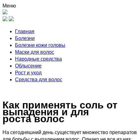
Меню
Главная
Болезни
Болезни кожи головы
Маски для волос
Народные средства
Облысение
Рост и уход
Средства для волос
Как применять соль от
выпадения и для
роста волос
На сегодняшний день существует множество препаратов
для борьбы с выпадением волос. Однако не все из них