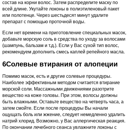
состав на корни волос. Затем распределите маску по
всей длине. Укутайте локоны в полиэтиленовый пакет
или полотенце. Через шестьдесят минут удалите
препарат с помощью проточной воды.
Если нет времени на приготовление специальных масок,
добавьте морскую соль в средства по уходу за волосами
(шампунь, бальзам и т.д.). Если у Вас сухой тип волос,
рекомендуем дополнить смесь каплей репейного масла.
6
Солевые втирания от алопеции
Помимо масок, есть и другие солевые процедуры.
Наиболее эффективным методом считается втирание
морской соли. Массажными движениями разотрите
вещество на коже головы. При этом, волосы должны
быть влажными. Оставьте вещество на четверть часа, а
затем смойте. Если после процедуры Вы начали
ощущать боль или жжение, следует немедленно удалить
натрий хлорид. Возможно, у Вас аллергическая реакция.
По окончании лечебного сеанса увлажните локоны с