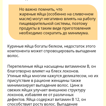
Но важно помнить, что
жареные яйца (особенно на сливочном
масле) могут негативно влиять на работу
пищеварительной системы, поэтому
продукты в таким виде приготовления
необходимо сократить до минимума.
Куриные яйца богаты белком, недостаток этого
компонента может спровоцировать выпадение
волос.
Перепелиные яйца насыщены витамином В, он
благотворно влияет на блеск локонов.
Утиные яйца многим кажутся деликатесом, но их
присутствие в рационе женщины также
минимизирует выпадение волос. Цинк в
свежих яйцах улучает внешнюю структуру
локонов, избавляя ее от различных
дефектов. Яйца содержат витамин В 12, он
способствует росту волос. Выпадение