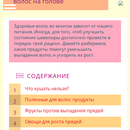
волос на голове
Здоровье волос во многом зависит от нашего
питания. Иногда, для того, чтоб улучшить
состояние шевелюры достаточно привести в
порядок свой рацион. Давайте разберемся,
какие продукты помогут уменьшить
выпадение волос и ускорить их рост.
СОДЕРЖАНИЕ
Что кушать нельзя?
Полезные для волос продукты
Фрукты против выпадения прядей
Овощи для роста прядей