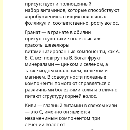
присутствует и полноценный
набор витаминов, которые способствуют
«пробуждению» спящих волосяных
фолликул и, соответственно, росту волос.
Гранат — в гранате в обилии
присутствуют такие полезные для
красоты шевелюры
витаминизированные компоненты, как А,
Е, С, вся подгруппа В. Богат фрукт
минералами — цинком и селеном, а
также йодом и кальцием, железом и
магнием. В совокупности полезные
компоненты помогают справляться с
различными болезнями кожи и отлично
питают структуру корней волос.
Киви — главный витамин в свежем киви
— это С, именно он является
незаменимым компонентом при
лечении волос от