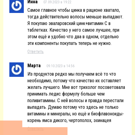
Инна
07.09.2023 в 19:22
Самое главное чтобы цинка в рационе хватало,
тогда действительно волосы меньше выпадают.
Я покупаю эваларовский цинк+витамин C в
таблетках. Качество у него самое лучшее, при
этом ещё и удобно что два в одном, отдельно
эти компоненты покупать теперь не нужно.
Ответить
Марта
09.10.2023 в 14:56
Из продуктов редко мы получаем всё то что
необходимо, потому что качество их оставляет
желать лучшего. Мне вот трихолог посоветовала
принимать ледис формулу больше чем
поливитамины. С ней волосы и правда перестали
выпадать. Думаю потому что здесь не только
витамины и минералы, но ещё и биофлавоноиды-
корень ямса дикого, чертополох, эхинацея
Ответить