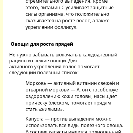
стремительного выпадения. Кроме
этого, витамин С усиливает защитные
силы организма, что положительно
сказывается на росте волос, а также
укреплении фолликул.
Овощи для роста прядей
Не нужно забывать включать в каждодневный
рацион и свежие овощи. Для
активного укрепления волос помогает
следующий полезный список:
Морковь — активный витамин свежей и
отварной моркови — А, он способствует
оздоровлению кожи головы, насыщает
прическу блеском, помогает прядям
стать «живыми».
Капуста — против выпадения можно
использовать все виды полезного овоща.
В составе капусты имеется полноценный